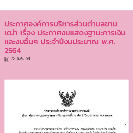
ประกาศองค์การบริหารส่วนตำบลขาม
เฒ่า เรื่อง ประกาศงบแสดงฐานะการเงิน
และงบอื่นๆ ประจำปีงบประมาณ พ.ศ.
2564
22 ธ.ค. 64