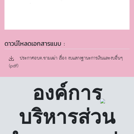
ดาวน์โหลดเอกสารแนบ :
ประกาศอบต.ขามเฒ่า เรื่อง งบแสกงฐานะการเงินและงบอื่นๆ
(pdf)
องค์การ
บริหารส่วน