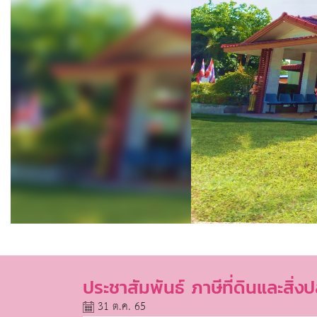
ประชาสัมพันธ์ ภาษีที่ดินและสิ่
31 ต.ค. 65