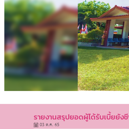
รายงานสรุปยอดผู้ได้รับเบี้ยย
03 ต.ค. 65