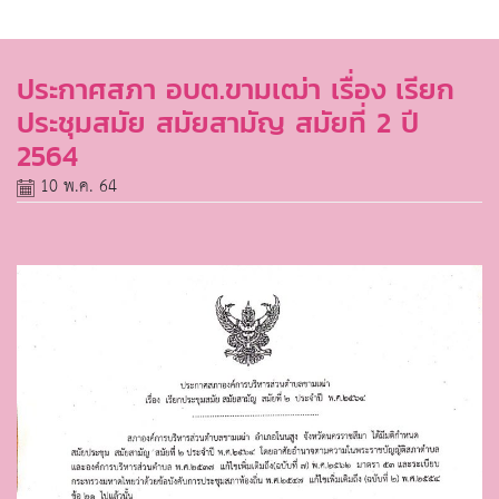
ประกาศสภา อบต.ขามเฒ่า เรื่อง เรียก
ประชุมสมัย สมัยสามัญ สมัยที่ 2 ปี
2564
10 พ.ค. 64