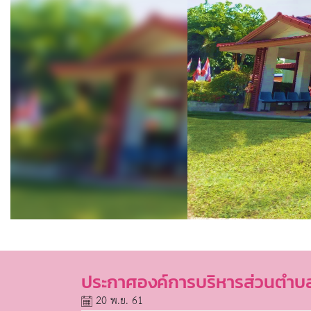
ประกาศองค์การบริหารส่วนตำบลข
20 พ.ย. 61