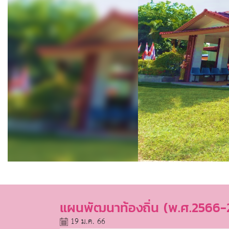
แผนพัฒนาท้องถิ่น (พ.ศ.2566-25
19 ม.ค. 66