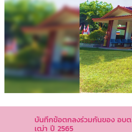
บันทึกข้อตกลงร่วมกันของ อบต
เฒ่า ปี 2565