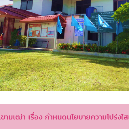
.ขามเฒ่า เรื่อง กำหนดนโยบายความโปร่ง